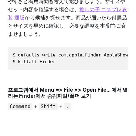
やすさと着用時間も考えて選びましょう。サイズや
セット内容を確認する場合は、
推しの子 コスプレ衣
装 通販
から候補を探せます。商品が届いたら付属品
とサイズを早めに確認し、必要な調整を本番前に済
ませましょう。
$ defaults write com.apple.Finder AppleShowAll
$ killall Finder
프로그램에서 Menu => File => Open File… 에서 열
리는 Finder에서 숨김파일/폴더 보기
+
+
Command
Shift
.