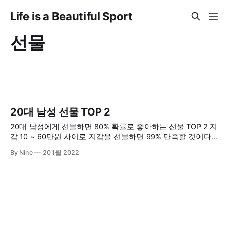
Life is a Beautiful Sport
선물
20대 남성 선물 TOP 2
20대 남성에게 선물하면 80% 확률로 좋아하는 선물 TOP 2 지
갑 10 ~ 60만원 사이로 지갑을 선물하면 99% 만족할 것이다.
만약 명품 지갑이 있다면 애매할지 모르니 미리 어떤 지갑을
By Nine
20 1월 2022
쓰는지 알고 선물하는 것이 좋다. 금액은 관계의 깊이에 맞게
설정하면 된다. 만약 가족이 선물하는 경우 비쌀수록 잃어버릴
확률이 낮고 매일 들고 다니기 때문에